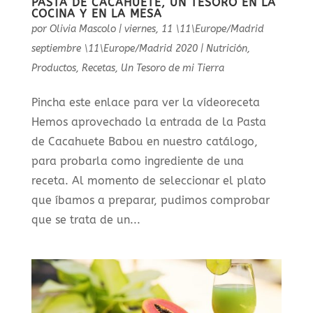
PASTA DE CACAHUETE, UN TESORO EN LA
COCINA Y EN LA MESA
por
Olivia Mascolo
|
viernes, 11 \11\Europe/Madrid
septiembre \11\Europe/Madrid 2020
|
Nutrición
,
Productos
,
Recetas
,
Un Tesoro de mi Tierra
Pincha este enlace para ver la vídeoreceta
Hemos aprovechado la entrada de la Pasta
de Cacahuete Babou en nuestro catálogo,
para probarla como ingrediente de una
receta. Al momento de seleccionar el plato
que íbamos a preparar, pudimos comprobar
que se trata de un...