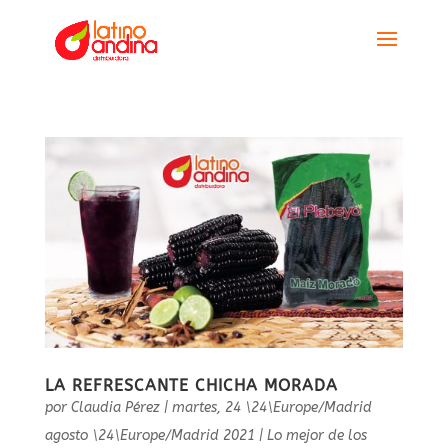
LA REFRESCANTE CHICHA MORADA
por
Claudia Pérez
|
martes, 24 \24\Europe/Madrid
agosto \24\Europe/Madrid 2021
|
Lo mejor de los