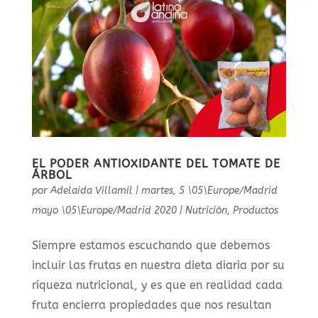
EL PODER ANTIOXIDANTE DEL TOMATE DE
ÁRBOL
por
Adelaida Villamil
|
martes, 5 \05\Europe/Madrid
mayo \05\Europe/Madrid 2020
|
Nutrición
,
Productos
Siempre estamos escuchando que debemos
incluir las frutas en nuestra dieta diaria por su
riqueza nutricional, y es que en realidad cada
fruta encierra propiedades que nos resultan