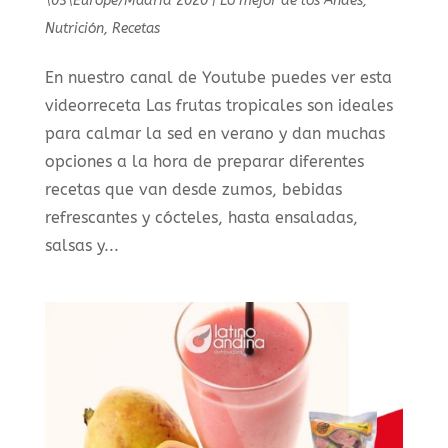
\03\Europe/Madrid 2020
|
Lo mejor de los Andes
,
Nutrición
,
Recetas
En nuestro canal de Youtube puedes ver esta
videorreceta Las frutas tropicales son ideales
para calmar la sed en verano y dan muchas
opciones a la hora de preparar diferentes
recetas que van desde zumos, bebidas
refrescantes y cócteles, hasta ensaladas,
salsas y...