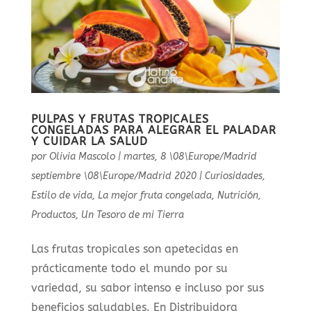
PULPAS Y FRUTAS TROPICALES
CONGELADAS PARA ALEGRAR EL PALADAR
Y CUIDAR LA SALUD
por
Olivia Mascolo
|
martes, 8 \08\Europe/Madrid
septiembre \08\Europe/Madrid 2020
|
Curiosidades
,
Estilo de vida
,
La mejor fruta congelada
,
Nutrición
,
Productos
,
Un Tesoro de mi Tierra
Las frutas tropicales son apetecidas en
prácticamente todo el mundo por su
variedad, su sabor intenso e incluso por sus
beneficios saludables. En Distribuidora