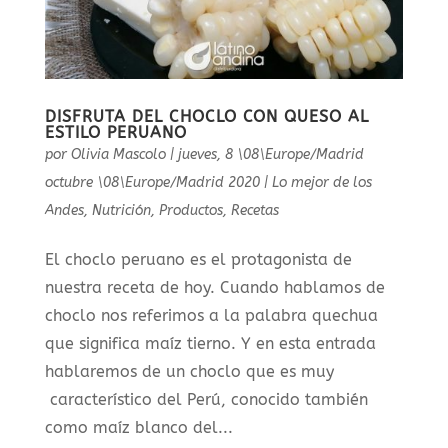
DISFRUTA DEL CHOCLO CON QUESO AL
ESTILO PERUANO
por
Olivia Mascolo
|
jueves, 8 \08\Europe/Madrid
octubre \08\Europe/Madrid 2020
|
Lo mejor de los
Andes
,
Nutrición
,
Productos
,
Recetas
El choclo peruano es el protagonista de
nuestra receta de hoy. Cuando hablamos de
choclo nos referimos a la palabra quechua
que significa maíz tierno. Y en esta entrada
hablaremos de un choclo que es muy
característico del Perú, conocido también
como maíz blanco del...