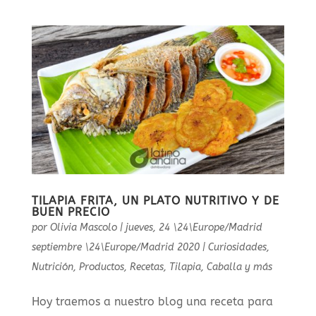
TILAPIA FRITA, UN PLATO NUTRITIVO Y DE
BUEN PRECIO
por
Olivia Mascolo
|
jueves, 24 \24\Europe/Madrid
septiembre \24\Europe/Madrid 2020
|
Curiosidades
,
Nutrición
,
Productos
,
Recetas
,
Tilapia, Caballa y más
Hoy traemos a nuestro blog una receta para