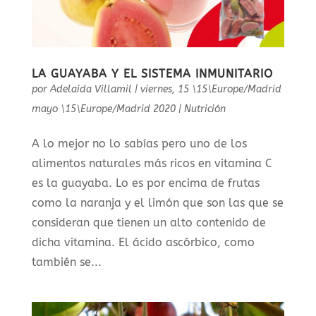
LA GUAYABA Y EL SISTEMA INMUNITARIO
por
Adelaida Villamil
|
viernes, 15 \15\Europe/Madrid
mayo \15\Europe/Madrid 2020
|
Nutrición
A lo mejor no lo sabías pero uno de los
alimentos naturales más ricos en vitamina C
es la guayaba. Lo es por encima de frutas
como la naranja y el limón que son las que se
consideran que tienen un alto contenido de
dicha vitamina. El ácido ascórbico, como
también se...