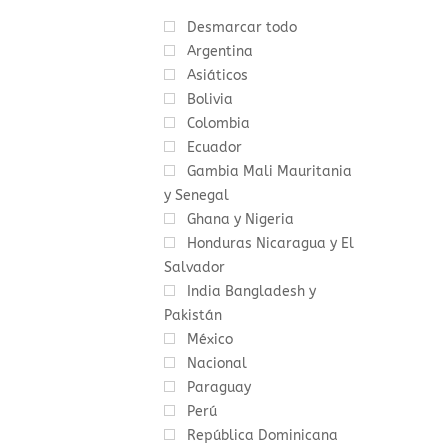
Desmarcar todo
Argentina
Asiáticos
Bolivia
Colombia
Ecuador
Gambia Mali Mauritania
y Senegal
Ghana y Nigeria
Honduras Nicaragua y El
Salvador
India Bangladesh y
Pakistán
México
Nacional
Paraguay
Perú
República Dominicana