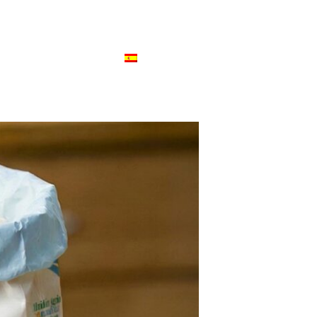
S
CONTACTO
ESPAÑOL