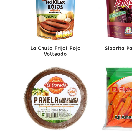
La Chula Frijol Rojo
Sibarita P
Volteado