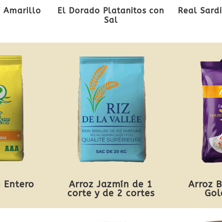
í Amarillo
El Dorado Platanitos con
Real Sard
Sal
 Entero
Arroz Jazmín de 1
Arroz 
corte y de 2 cortes
Gol