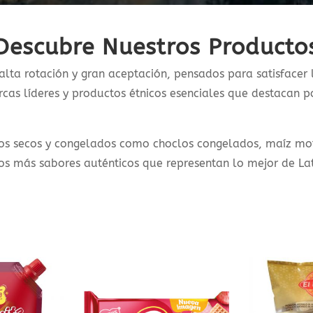
Descubre Nuestros Producto
alta rotación y gran aceptación, pensados para satisfacer 
as líderes y productos étnicos esenciales que destacan po
os secos y congelados como choclos congelados, maíz mot
hos más sabores auténticos que representan lo mejor de Lat