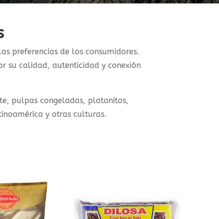
s
las preferencias de los consumidores.
r su calidad, autenticidad y conexión
e, pulpas congeladas, platanitos,
inoamérica y otras culturas.