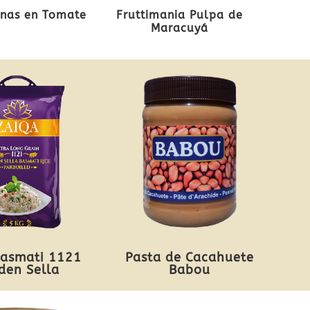
inas en Tomate
Fruttimania Pulpa de
Maracuyá
Basmati 1121
Pasta de Cacahuete
den Sella
Babou