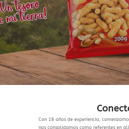
Conect
Con 18 años de experiencia, comenzamos 
nos consolidamos como referentes en ali