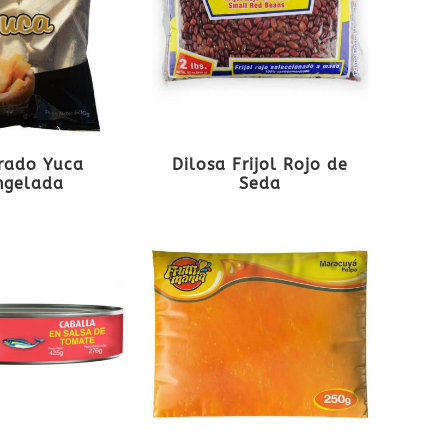
rado Yuca
Dilosa Frijol Rojo de
ngelada
Seda