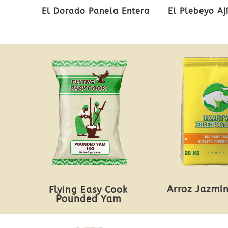
El Dorado Panela Entera
El Plebeyo Aj
Arroz Jazmín
Flying Easy Cook
Pounded Yam