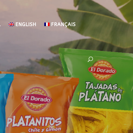
L
ENGLISH
FRANÇAIS