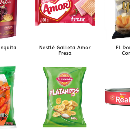
anquita
Nestlé Galleta Amor
El Do
Fresa
Co