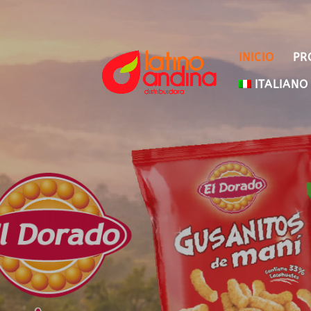
INICIO
PR
ITALIANO