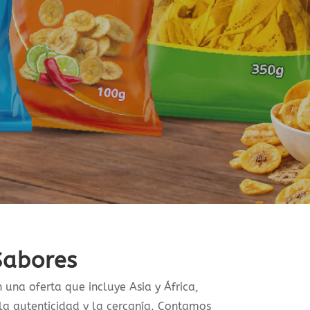
Sabores
una oferta que incluye Asia y África,
la autenticidad y la cercanía. Contamos