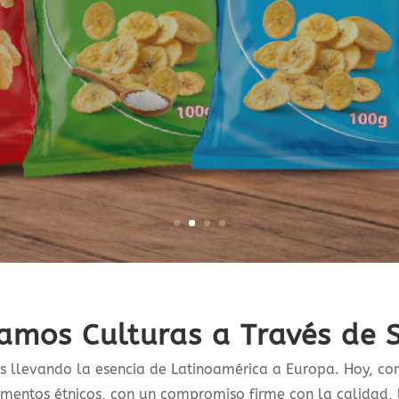
amos Culturas a Través de 
llevando la esencia de Latinoamérica a Europa. Hoy, con 
mentos étnicos, con un compromiso firme con la calidad, 