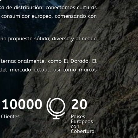
a de distribución: conectamos culturas
 al consumidor europeo, comenzando con
na propuesta sólida, diversa y alineada
ternacionalmente, como El Dorado, El
 del mercado actual, así como marcas
10000
20

Clientes
Países
Europeos
con
Cobertura