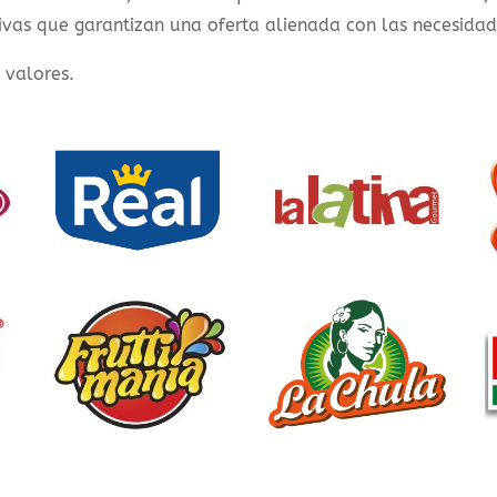
ivas que garantizan una oferta alienada con las necesida
s valores.