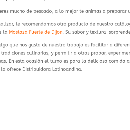
 eres mucho de pescado, a lo mejor te animas a preparar 
nalizar, te recomendamos otro producto de nuestro catálo
e la
Mostaza Fuerte de Dijon
. Su sabor y textura sorprend
algo que nos gusta de nuestro trabajo es facilitar a difer
 tradiciones culinarias, y permitir a otras probar, experi
as. En esta ocasión el turno es para la deliciosa comida a
la ofrece Distribuidora Latinoandina.