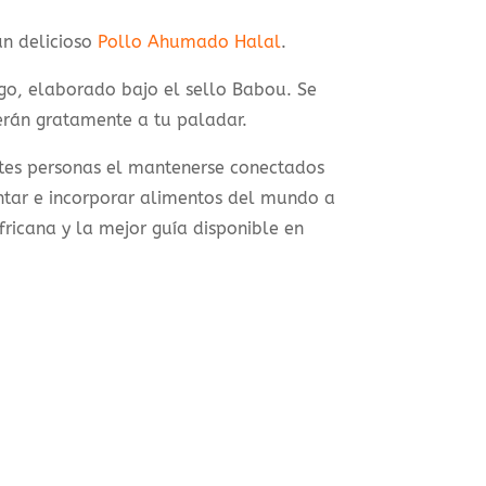
un delicioso
Pollo Ahumado Halal
.
go, elaborado bajo el sello Babou. Se
erán gratamente a tu paladar.
entes personas el mantenerse conectados
mentar e incorporar alimentos del mundo a
fricana y la mejor guía disponible en