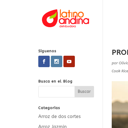
PRO
Síguenos
por
Oliv
Cook Ric
Busca en el Blog
Categorías
Arroz de dos cortes
Arroz Jazmin