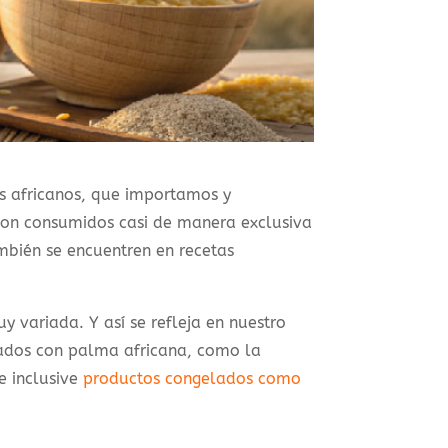
s africanos, que importamos y
 son consumidos casi de manera exclusiva
ambién se encuentren en recetas
 variada. Y así se refleja en nuestro
rados con palma africana, como la
e inclusive
productos congelados como