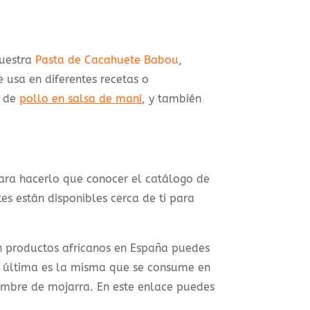
nuestra
Pasta de Cacahuete Babou
,
usa en diferentes recetas o
n de
pollo en salsa de maní
, y también
para hacerlo que conocer el catálogo de
es están disponibles cerca de ti para
n productos africanos en España puedes
a última es la misma que se consume en
ombre de mojarra. En este enlace puedes