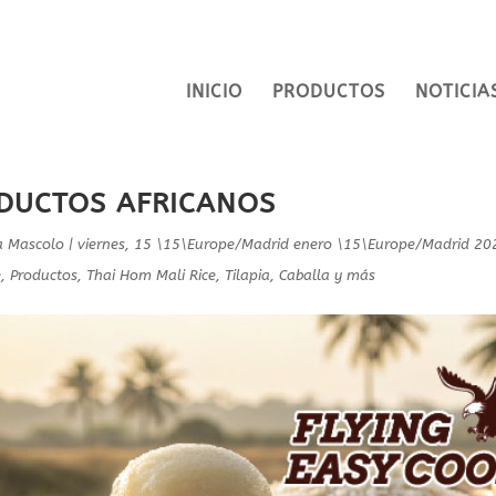
INICIO
PRODUCTOS
NOTICIA
DUCTOS AFRICANOS
ia Mascolo
|
viernes, 15 \15\Europe/Madrid enero \15\Europe/Madrid 20
e
,
Productos
,
Thai Hom Mali Rice
,
Tilapia, Caballa y más