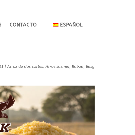
S
CONTACTO
ESPAÑOL
21
|
Arroz de dos cortes
,
Arroz Jazmin
,
Babou
,
Easy