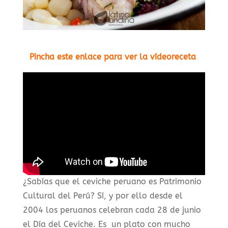
Pincha este enlace para ver la vídeoreceta
¿Sabías que el ceviche peruano es Patrimonio
Cultural del Perú? Sí, y por ello desde el
2004 los peruanos celebran cada 28 de junio
el Día del Ceviche. Es un plato con mucho