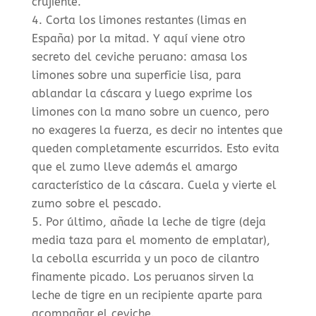
crujiente.
Corta los limones restantes (limas en
España) por la mitad. Y aquí viene otro
secreto del ceviche peruano: amasa los
limones sobre una superficie lisa, para
ablandar la cáscara y luego exprime los
limones con la mano sobre un cuenco, pero
no exageres la fuerza, es decir no intentes que
queden completamente escurridos. Esto evita
que el zumo lleve además el amargo
característico de la cáscara. Cuela y vierte el
zumo sobre el pescado.
Por último, añade la leche de tigre (deja
media taza para el momento de emplatar),
la cebolla escurrida y un poco de cilantro
finamente picado. Los peruanos sirven la
leche de tigre en un recipiente aparte para
acompañar el ceviche.