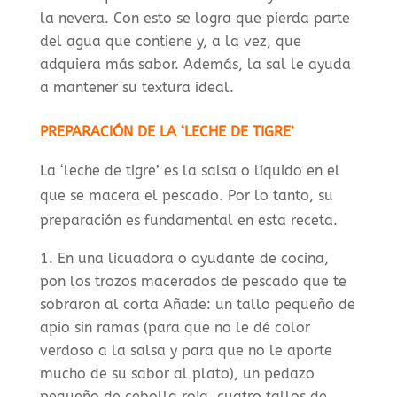
la nevera. Con esto se logra que pierda parte
del agua que contiene y, a la vez, que
adquiera más sabor. Además, la sal le ayuda
a mantener su textura ideal.
PREPARACIÓN DE LA ‘LECHE DE TIGRE’
La ‘leche de tigre’ es la salsa o líquido en el
que se macera el pescado. Por lo tanto, su
preparación es fundamental en esta receta.
En una licuadora o ayudante de cocina,
pon los trozos macerados de pescado que te
sobraron al corta Añade: un tallo pequeño de
apio sin ramas (para que no le dé color
verdoso a la salsa y para que no le aporte
mucho de su sabor al plato), un pedazo
pequeño de cebolla roja, cuatro tallos de