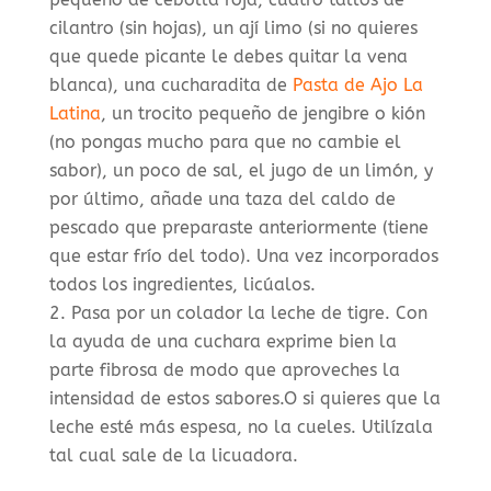
cilantro (sin hojas), un ají limo (si no quieres
que quede picante le debes quitar la vena
blanca), una cucharadita de
Pasta de Ajo La
Latina
, un trocito pequeño de jengibre o kión
(no pongas mucho para que no cambie el
sabor), un poco de sal, el jugo de un limón, y
por último, añade una taza del caldo de
pescado que preparaste anteriormente (tiene
que estar frío del todo). Una vez incorporados
todos los ingredientes, licúalos.
Pasa por un colador la leche de tigre. Con
la ayuda de una cuchara exprime bien la
parte fibrosa de modo que aproveches la
intensidad de estos sabores.O si quieres que la
leche esté más espesa, no la cueles. Utilízala
tal cual sale de la licuadora.