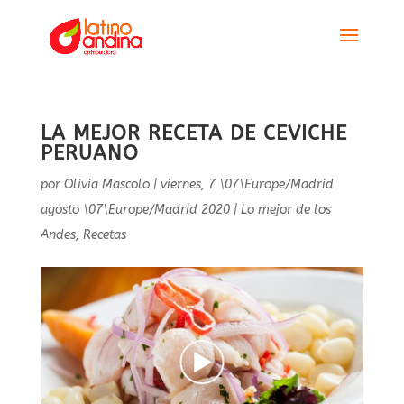
LA MEJOR RECETA DE CEVICHE
PERUANO
por
Olivia Mascolo
|
viernes, 7 \07\Europe/Madrid
agosto \07\Europe/Madrid 2020
|
Lo mejor de los
Andes
,
Recetas