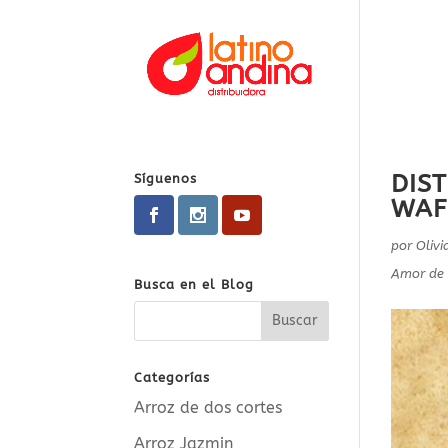
DIS
Síguenos
WAF
por
Oliv
Amor de 
Busca en el Blog
Categorías
Arroz de dos cortes
Arroz Jazmin