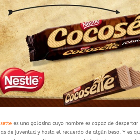
sette
es una golosina cuyo nombre es capaz de despertar
s de juventud y hasta el recuerdo de algún beso. Y es que 