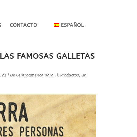
S
CONTACTO
ESPAÑOL
 LAS FAMOSAS GALLETAS
2021
|
De Centroamérica para Ti
,
Productos
,
Un