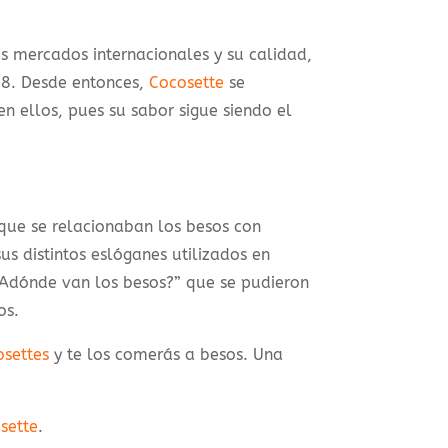
s mercados internacionales y su calidad,
88. Desde entonces,
Cocosette
se
n ellos, pues su sabor sigue siendo el
 que se relacionaban los besos con
us distintos eslóganes utilizados en
Adónde van los besos?” que se pudieron
os.
settes
y te los comerás a besos. Una
sette
.