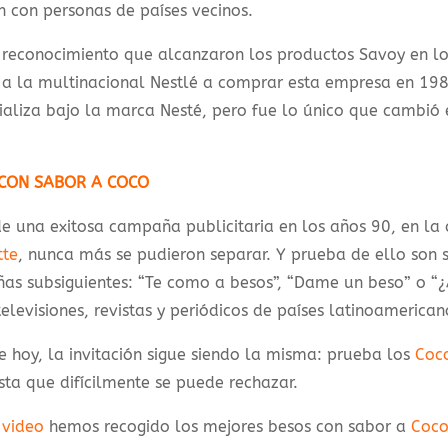
 con personas de países vecinos.
 reconocimiento que alcanzaron los productos Savoy en lo
 a la multinacional Nestlé a comprar esta empresa en 19
aliza bajo la marca Nesté, pero fue lo único que cambió e
CON SABOR A COCO
de una exitosa campaña publicitaria en los años 90, en la
tte
, nunca más se pudieron separar. Y prueba de ello son s
as subsiguientes: “Te como a besos”, “Dame un beso” o “¿
televisiones, revistas y periódicos de países latinoamerican
e hoy, la invitación sigue siendo la misma: prueba los
Coco
ta que difícilmente se puede rechazar.
e
video
hemos recogido los mejores besos con sabor a
Coco