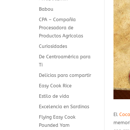
Babou
CPA – Compañía
Procesadora de
Productos Agrícolas
Curiosidades
De Centroamérica para
Ti
Delicias para compartir
Easy Cook Rice
Estilo de vida
Excelencia en Sardinas
El
Coco
Flying Easy Cook
memoria
Pounded Yam