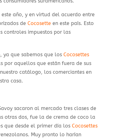
os consumidores suramericanos.
 este año, y en virtud del acuerdo entre
torizados de
Cocosette
en este país. Esto
s controles impuestos por las
n, ya que sabemos que los
Cocosettes
 por aquellos que están fuera de sus
nuestro catálogo, los comerciantes en
stra casa.
avoy sacaron al mercado tres clases de
as otras dos, fue la de crema de coco la
es que desde el primer día los
Cocosettes
 venezolanos. Muy pronto lo harían