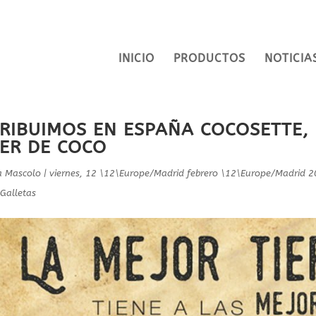
INICIO
PRODUCTOS
NOTICIA
TRIBUIMOS EN ESPAÑA COCOSETTE,
ER DE COCO
ia Mascolo
|
viernes, 12 \12\Europe/Madrid febrero \12\Europe/Madrid 
Galletas