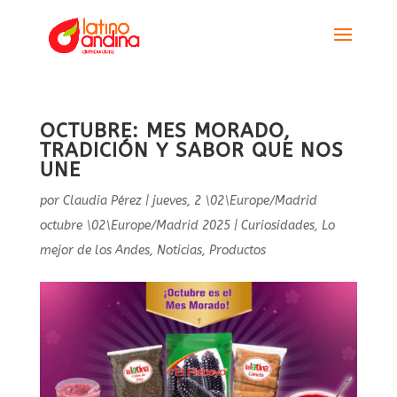
OCTUBRE: MES MORADO,
TRADICIÓN Y SABOR QUE NOS
UNE
por
Claudia Pérez
|
jueves, 2 \02\Europe/Madrid
octubre \02\Europe/Madrid 2025
|
Curiosidades
,
Lo
mejor de los Andes
,
Noticias
,
Productos