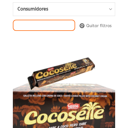
Consumidores
Filtrar Selección
Quitar filtros