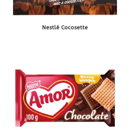
Nestlé Cocosette