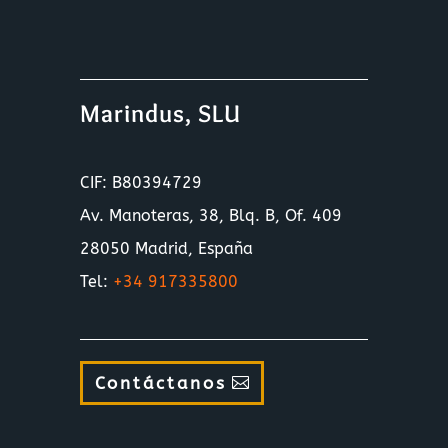
Marindus, SLU
CIF: B80394729
Av. Manoteras, 38, Blq. B, Of. 409
28050 Madrid, España
Tel:
+34 917335800
Contáctanos