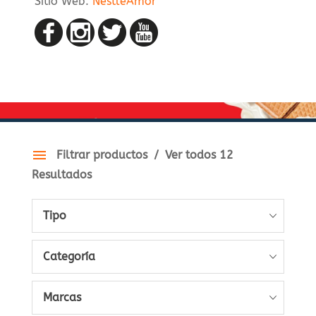
Sitio Web:
NestleAmor
Filtrar productos
Ver todos 12
Resultados
Tipo
Categoría
Marcas