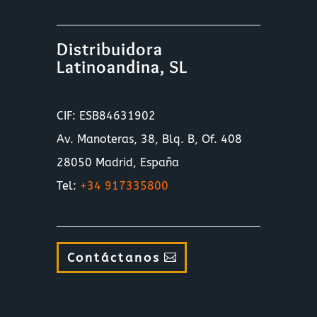
Distribuidora
Latinoandina, SL
CIF: ESB84631902
Av. Manoteras, 38, Blq. B, Of. 408
28050 Madrid, España
Tel:
+34 917335800
Contáctanos