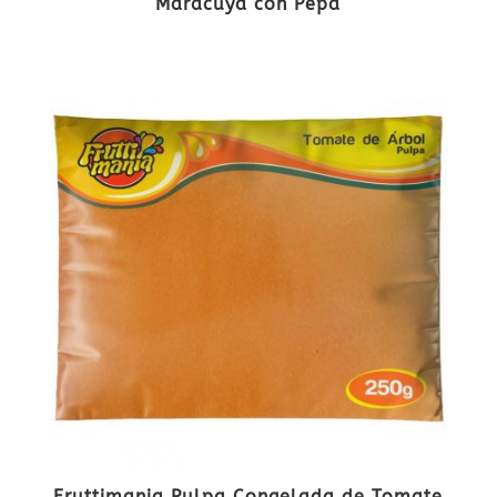
Maracuyá con Pepa
Fruttimania Pulpa Congelada de Tomate