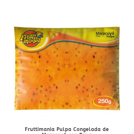
Fruttimania Pulpa Congelada de