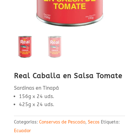
Real Caballa en Salsa Tomate
Sardinas en Tinapá
156g x 24 uds.
425g x 24 uds.
Categorías:
Conservas de Pescado
,
Secos
Etiqueta:
Ecuador