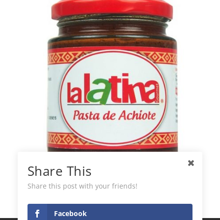
Share This
La Latina Pasta Achiote
Share this post with your friends!
Facebook