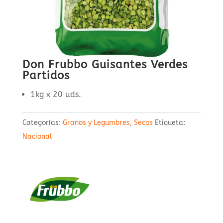
Don Frubbo Guisantes Verdes
Partidos
1kg x 20 uds.
Categorías:
Granos y Legumbres
,
Secos
Etiqueta:
Nacional