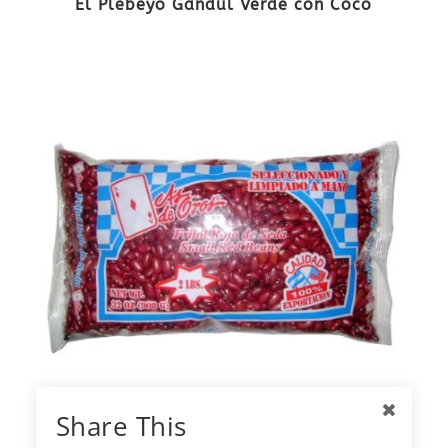
El Plebeyo Gandul Verde con Coco
Share This
As de Oros Frijol Rojo de Seda