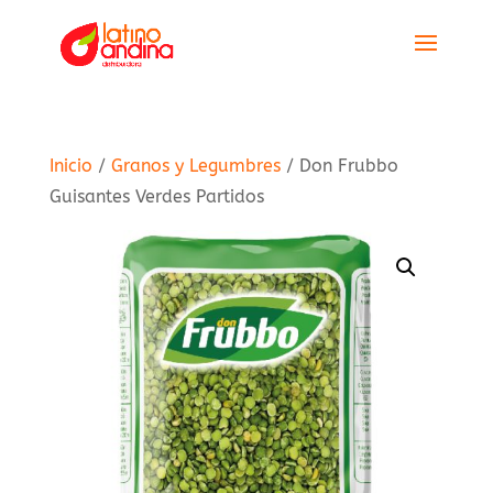
Inicio
/
Granos y Legumbres
/ Don Frubbo
Guisantes Verdes Partidos