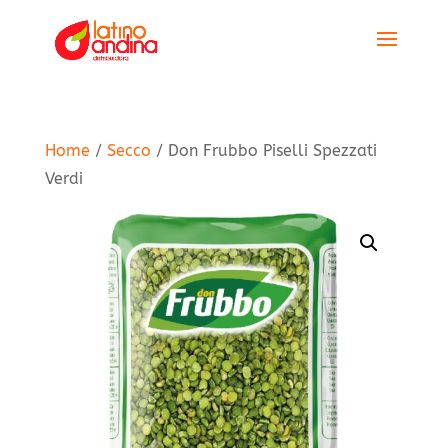
Home
/
Secco
/ Don Frubbo Piselli Spezzati
Verdi