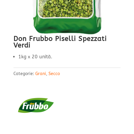
Don Frubbo Piselli Spezzati
Verdi
1kg x 20 unità.
Categorie:
Grani
,
Secco