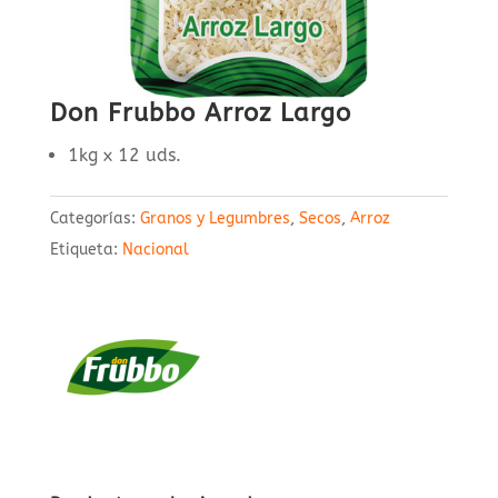
Don Frubbo Arroz Largo
1kg x 12 uds.
Categorías:
Granos y Legumbres
,
Secos
,
Arroz
Etiqueta:
Nacional