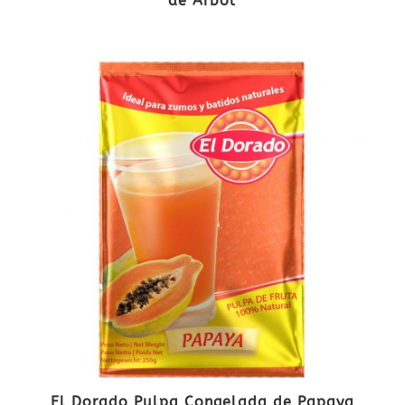
de Árbol
El Dorado Pulpa Congelada de Papaya