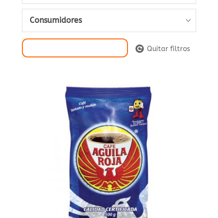
Consumidores
Filtrar Selección
Quitar filtros