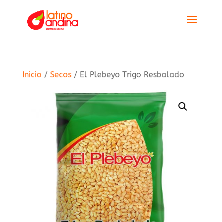
Inicio
/
Secos
/ El Plebeyo Trigo Resbalado