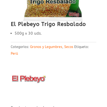
El Plebeyo Trigo Resbalado
500g x 30 uds.
Categorías:
Granos y Legumbres
,
Secos
Etiqueta:
Perú