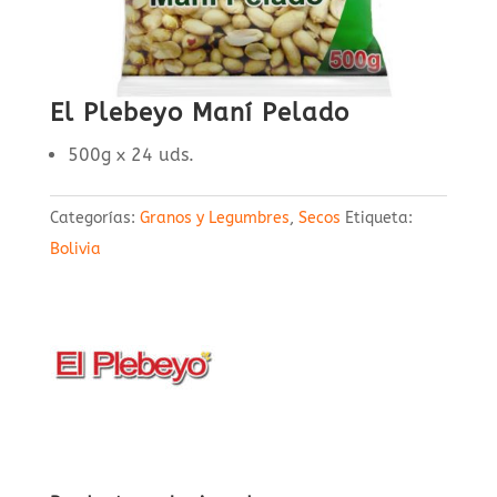
El Plebeyo Maní Pelado
500g x 24 uds.
Categorías:
Granos y Legumbres
,
Secos
Etiqueta:
Bolivia