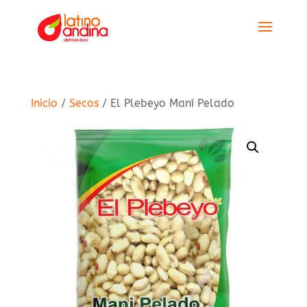
Inicio
/
Secos
/ El Plebeyo Maní Pelado