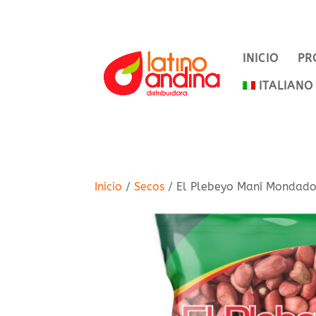
INICIO
PR
ITALIANO
Inicio
/
Secos
/ El Plebeyo Maní Mondad