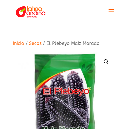
Inicio
/
Secos
/ El Plebeyo Maíz Morado