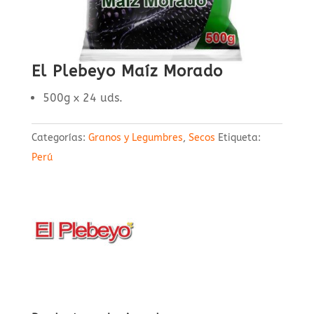
El Plebeyo Maíz Morado
500g x 24 uds.
Categorías:
Granos y Legumbres
,
Secos
Etiqueta:
Perú