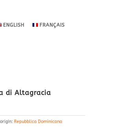
ENGLISH
FRANÇAIS
 di Altagracia
origin:
Repubblica Dominicana