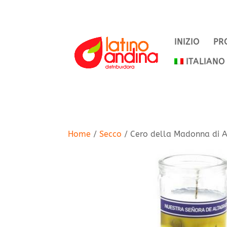
INIZIO
PR
ITALIANO
Home
/
Secco
/ Cero della Madonna di A