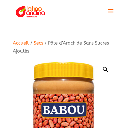
Accueil
/
Secs
/ Pâte d’Arachide Sans Sucres
Ajoutés