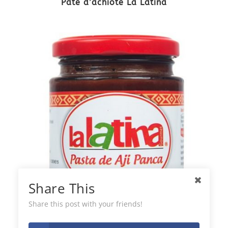
Pâte d’achiote La Latina
Share This
Share this post with your friends!
Pâte à Panca de Chili La Latina