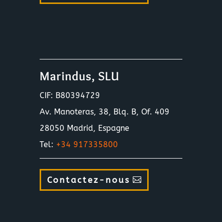
Marindus, SLU
CIF: B80394729
Av. Manoteras, 38, Blq. B, Of. 409
28050 Madrid, Espagne
Tel:
+34 917335800
Contactez-nous