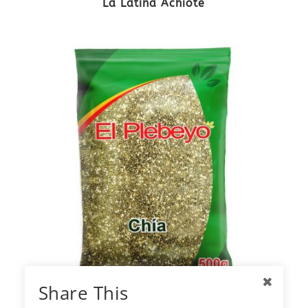
La Latina Achiote
Share This
El Plebeyo Chía