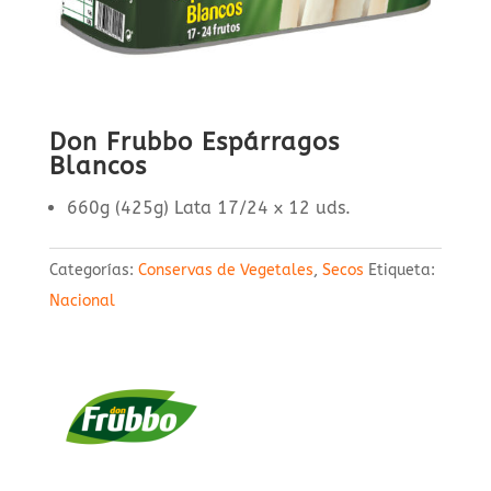
Don Frubbo Espárragos
Blancos
660g (425g) Lata 17/24 x 12 uds.
Categorías:
Conservas de Vegetales
,
Secos
Etiqueta:
Nacional