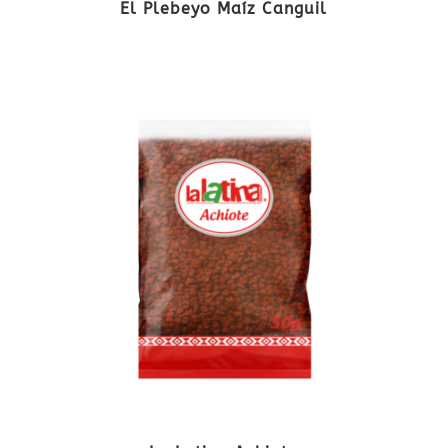
El Plebeyo Maíz Canguil