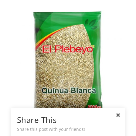
Share This
El Plebeyo Quinua Blanca
Share this post with your friends!