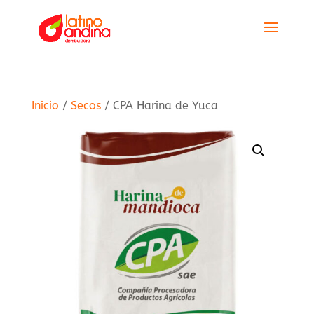
Inicio
/
Secos
/ CPA Harina de Yuca