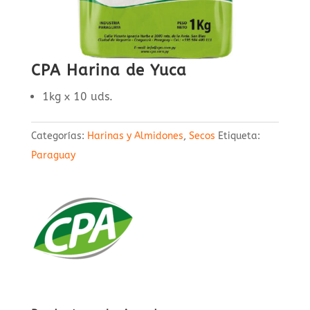
CPA Harina de Yuca
1kg x 10 uds.
Categorías:
Harinas y Almidones
,
Secos
Etiqueta:
Paraguay