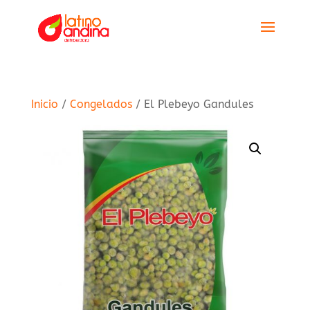
Inicio
/
Congelados
/ El Plebeyo Gandules