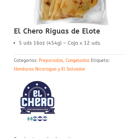
El Chero Riguas de Elote
5 uds 16oz (454g) – Caja x 12 uds.
Categorías:
Preparados
,
Congelados
Etiqueta:
Honduras Nicaragua y El Salvador