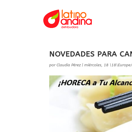
NOVEDADES PARA CAN
por
Claudia Pérez
|
miércoles, 18 \18\Europe