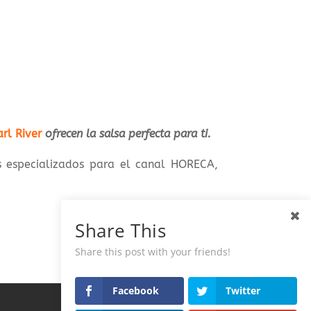
rl River
ofrecen la salsa perfecta para ti.
s especializados para el canal HORECA,
Share This
Share this post with your friends!
Facebook
Twitter