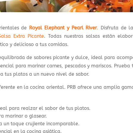
rientales de
Royal Elephant y Pearl River
.
Disfruta de l
Salsa Extra Picante
. Todas nuestras salsas están elabor
ico y delicioso a tus comidas.
quilibrada de sabores picante y dulce, ideal para acompa
encial para marinar carnes, pescados y mariscos. Prueba 
a tus platos a un nuevo nivel de sabor.
eferente en la cocina oriental. PRB ofrece una amplia gam
al para realzar el sabor de tus platos.
a marinar o glasear.
ra un toque crujiente incomparable.
encial en la cocina asiática.