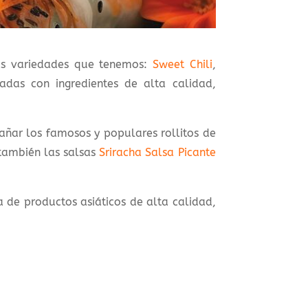
as variedades que tenemos:
Sweet Chili
,
adas con ingredientes de alta calidad,
ñar los famosos y populares rollitos de
también las salsas
Sriracha Salsa Picante
a de productos asiáticos de alta calidad,