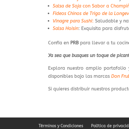
Salsa de Soja
con Sabor a Champi
Fideos Chinos de Trigo de la Longe
Vinagre para Sushi
:
Saludable y nat
Salsa Hoisin
: Exquisita para disfru
Confía en
PRB
para llevar a tu cocin
Ya sea que busques un toque de picant
Explora nuestro amplio portafolio
disponibles bajo las marcas
Don Fru
Si quieres distribuir nuestros prod
Términos y Condiciones
Política de privaci