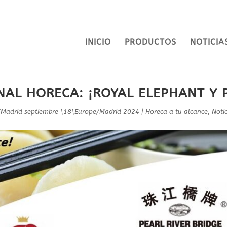
INICIO
PRODUCTOS
NOTICIA
AL HORECA: ¡ROYAL ELEPHANT Y P
/Madrid septiembre \18\Europe/Madrid 2024
|
Horeca a tu alcance
,
Notic