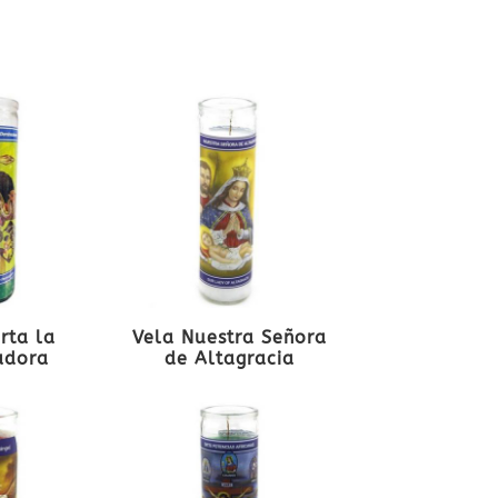
rta la
Vela Nuestra Señora
adora
de Altagracia