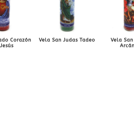
ado Corazón
Vela San Judas Tadeo
Vela San
Jesús
Arcá