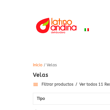
INICIO
PR
ITALIANO
Inicio
/ Velas
Velas
Filtrar productos
Ver todos 11 Re
Tipo