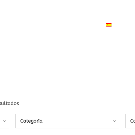
ODUCTOS
NOTICIAS
CONTACTO
ESPAÑO
sultados
Categoría
C