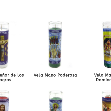
Señor de los
Vela Mano Poderosa
Vela Ma
agros
Domin