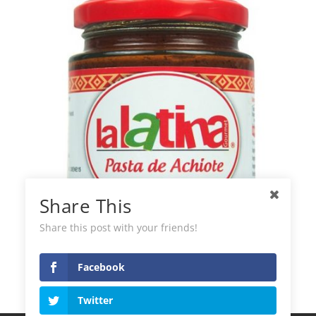
Share This
Share this post with your friends!
Pasta di Annatto La Latina
Facebook
Twitter