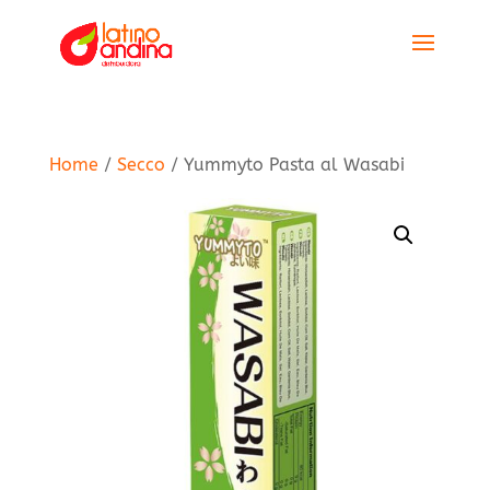
Home
/
Secco
/ Yummyto Pasta al Wasabi