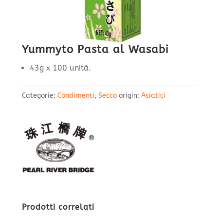
Yummyto Pasta al Wasabi
43g x 100 unità.
Categorie:
Condimenti
,
Secco
origin:
Asiatici
Prodotti correlati