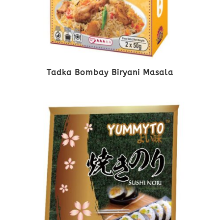
Tadka Bombay Biryani Masala