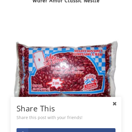
Wafer Amor Classic Nestlé
Share This
Share this post with your friends!
As de Oro Fagioli Rossi di Seta