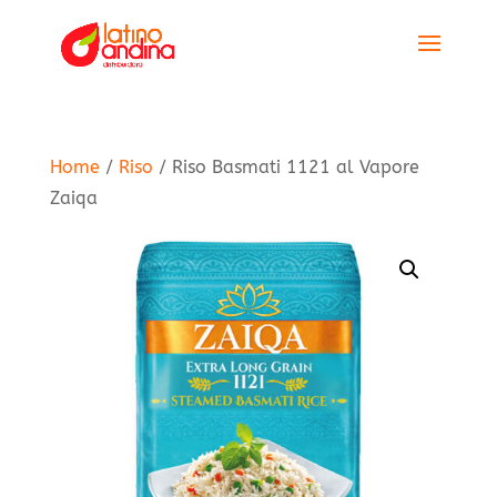
Home
/
Riso
/ Riso Basmati 1121 al Vapore
Zaiqa