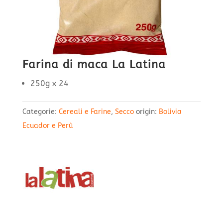
Farina di maca La Latina
250g x 24
Categorie:
Cereali e Farine
,
Secco
origin:
Bolivia
Ecuador e Perù