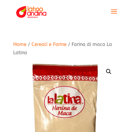
Home
/
Cereali e Farine
/ Farina di maca La
Latina