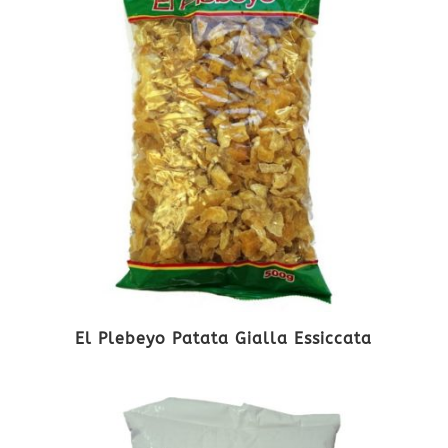
El Plebeyo Patata Gialla Essiccata