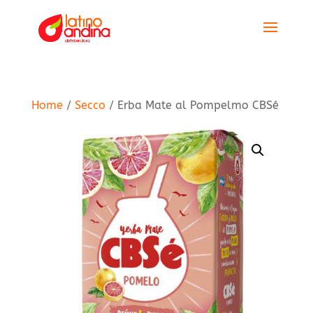
Home
/
Secco
/ Erba Mate al Pompelmo CBSé