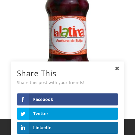
Share This
Share this post with your friends!
Olive di Botija La Latina
Facebook
Twitter
LinkedIn
Termini e Condizioni