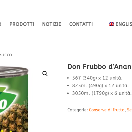
O
PRODOTTI
NOTIZIE
CONTATTI
ENGLI
Succo
Don Frubbo d’Anan
567 (340g) x 12 unità.
825ml (490g) x 12 unità.
3050ml (1790g) x 6 unità.
Categorie:
Conserve di frutta
,
Se