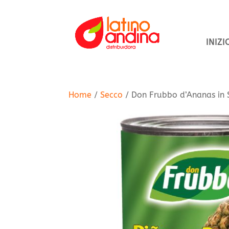
INIZI
Home
/
Secco
/ Don Frubbo d’Ananas in 