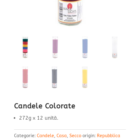
Candele Colorate
272g x 12 unità.
Categorie:
Candele
,
Casa
,
Secco
origin:
Repubblica