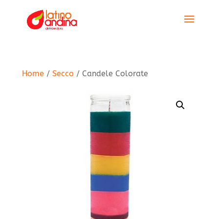
Home
/
Secco
/ Candele Colorate