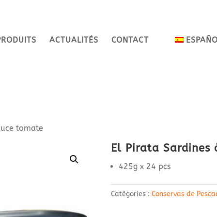
PRODUITS
ACTUALITÉS
CONTACT
ESPAÑ
sauce tomate
El Pirata Sardines
425g x 24 pcs
Catégories :
Conservas de Pesca