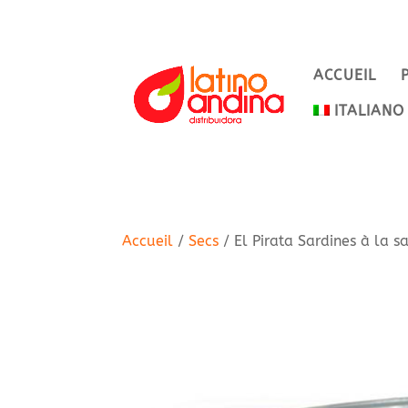
ACCUEIL
ITALIANO
Accueil
/
Secs
/ El Pirata Sardines à la 