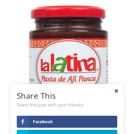
Share This
Share this post with your friends!
Pâte à Panca de Chili La Latina
Facebook