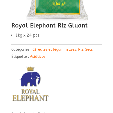
Royal Elephant Riz Gluant
1kg x 24 pcs.
Catégories :
Céréales et légumineuses
,
Riz
,
Secs
Étiquette :
Asiáticos