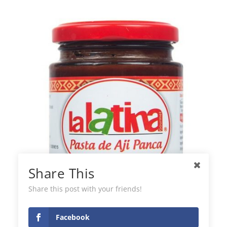
Share This
Share this post with your friends!
Pâte à Panca de Chili La Latina
Facebook