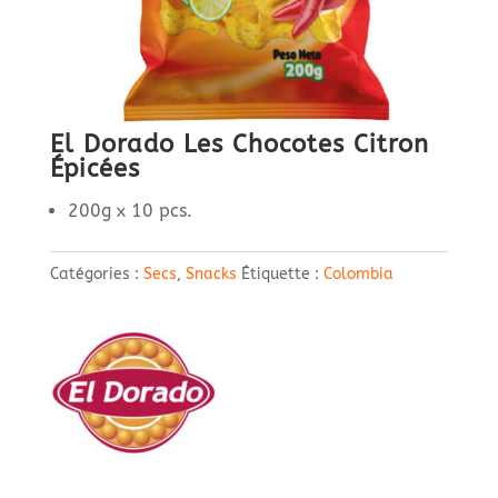
El Dorado Les Chocotes Citron
Épicées
200g x 10 pcs.
Catégories :
Secs
,
Snacks
Étiquette :
Colombia