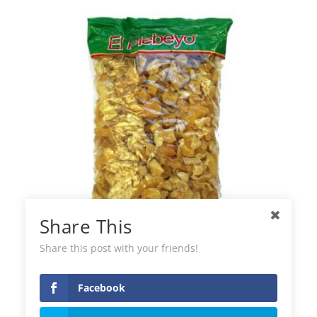
Share This
Share this post with your friends!
Pomme de Terre Jaune Sèche El Plebeyo
Facebook