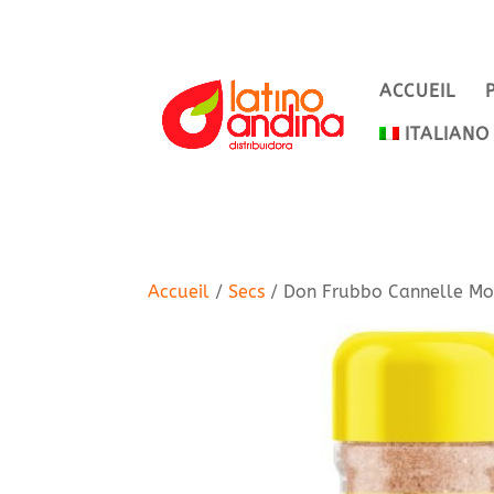
ACCUEIL
ITALIANO
Accueil
/
Secs
/ Don Frubbo Cannelle M