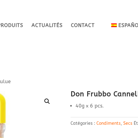
PRODUITS
ACTUALITÉS
CONTACT
ESPAÑ
oulue
Don Frubbo Cannel
40g x 6 pcs.
Catégories :
Condiments
,
Secs
Ét