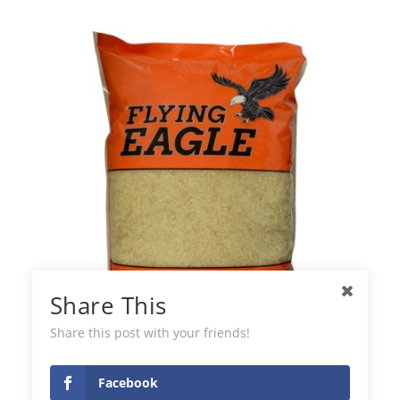
Share This
Share this post with your friends!
Flying Easy Cook Riz
Facebook