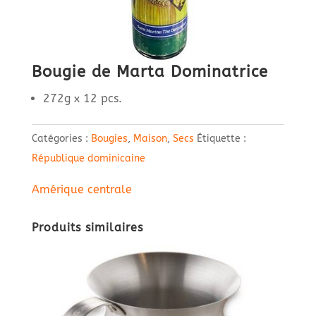
Bougie de Marta Dominatrice
272g x 12 pcs.
Catégories :
Bougies
,
Maison
,
Secs
Étiquette :
République dominicaine
Amérique centrale
Produits similaires