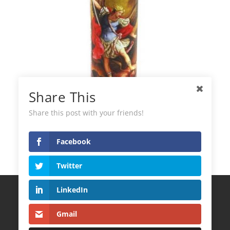
Share This
Share this post with your friends!
Bougie de l’archange Saint-Michel
Facebook
Twitter
LinkedIn
Termes et Conditions
Politique de Confidentialité
Gmail
Politique de cookies
CONTACT