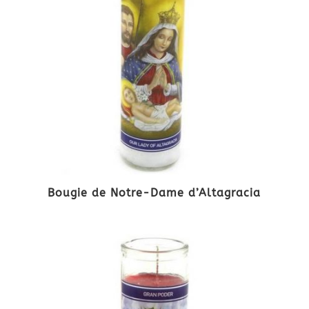
Bougie de Notre-Dame d’Altagracia