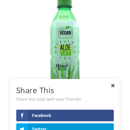
Share This
Share this post with your friends!
Boisson naturelle à l’aloe vera Vegan
Life
Facebook
Twitter