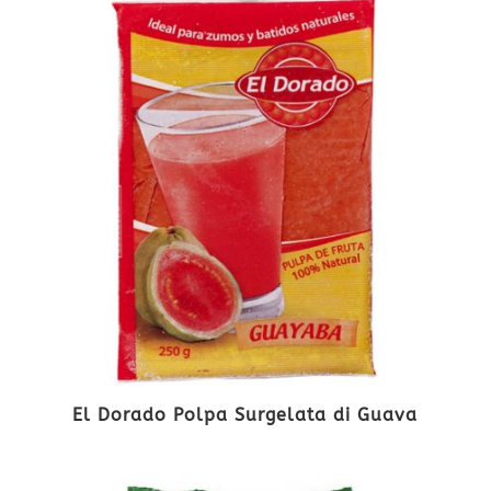
El Dorado Polpa Surgelata di Guava