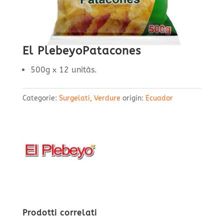
El PlebeyoPatacones
500g x 12 unitàs.
Categorie:
Surgelati
,
Verdure
origin:
Ecuador
Prodotti correlati