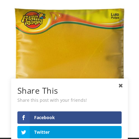
Share This
Share this post with your friends!
Fruttimania Polpa Congelata di Lulo
Facebook
Twitter