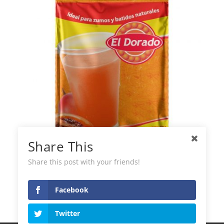
Share This
Share this post with your friends!
El Dorado Polpa Surgelata di Tamarillo
Facebook
Twitter