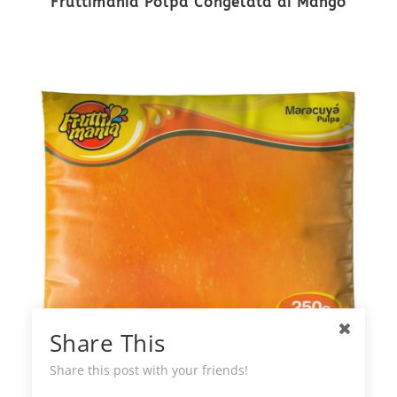
Fruttimania Polpa Congelata di Mango
Share This
Share this post with your friends!
Fruttimania Polpa di Frutta della