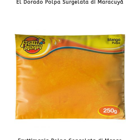
El Dorado Polpa Surgelata di Maracuyà