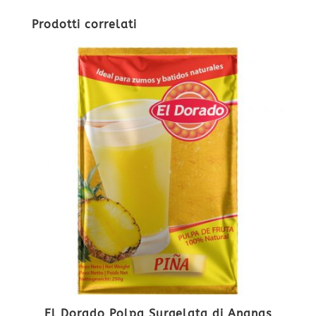
Prodotti correlati
El Dorado Polpa Surgelata di Ananas