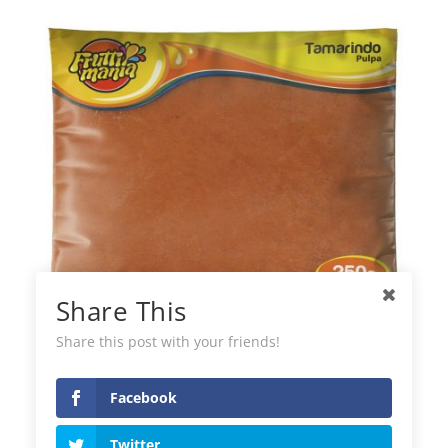
Share This
Share this post with your friends!
Fruttimania Polpa di Tamarindo
Congelata
Facebook
Twitter