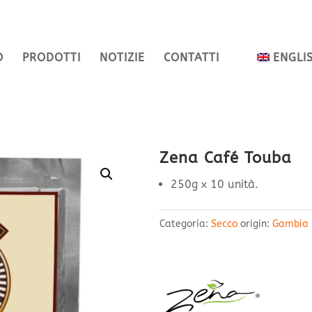
O
PRODOTTI
NOTIZIE
CONTATTI
ENGLI
Zena Café Touba
250g x 10 unità.
Categoria:
Secco
origin:
Gambia 