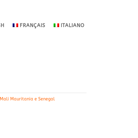
SH
FRANÇAIS
ITALIANO
Mali Mauritania e Senegal