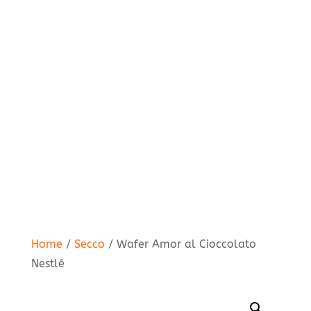
Home
/
Secco
/ Wafer Amor al Cioccolato
Nestlé