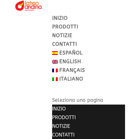
INIZIO
PRODOTTI
NOTIZIE
CONTATTI
ESPAÑOL
ENGLISH
FRANÇAIS
ITALIANO
Seleziona una pagina
INIZIO
PRODOTTI
NOTIZIE
CONTATTI